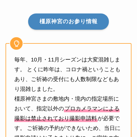
橿原神宮のお参り情報
毎年、10月・11月シーズンは大変混雑しま
す。 とくに昨年は、コロナ禍ということも
あり、ご祈祷の受付にも人数制限などもあ
り混雑しました。
橿原神宮さまの敷地内・境内の指定場所に
おいて、指定以外の
プロカメラマンによる
撮影は禁止されており撮影申請料
が必要で
す。 ご祈祷の予約ができないため、当日に