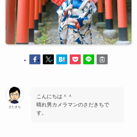
こんにちは＾＾
晴れ男カメラマンのさだきちで
さたきち
す。